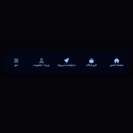
صفحه اصلی
فروشگاه
درخواست پروژه
ورود / عضویت
منو