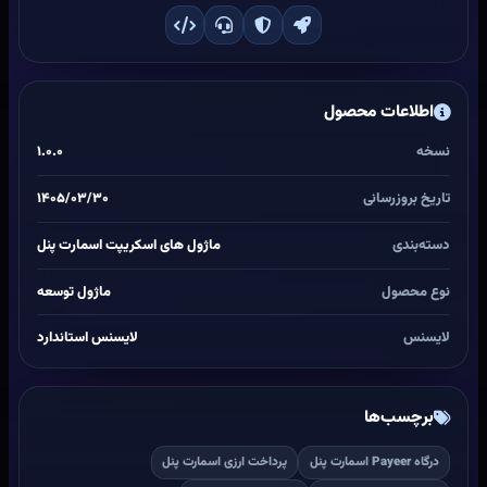
اطلاعات محصول
نسخه
۱.۰.۰
تاریخ بروزرسانی
۱۴۰۵/۰۳/۳۰
دسته‌بندی
ماژول های اسکریپت اسمارت پنل
نوع محصول
ماژول توسعه
لایسنس
لایسنس استاندارد
برچسب‌ها
درگاه Payeer اسمارت پنل
پرداخت ارزی اسمارت پنل